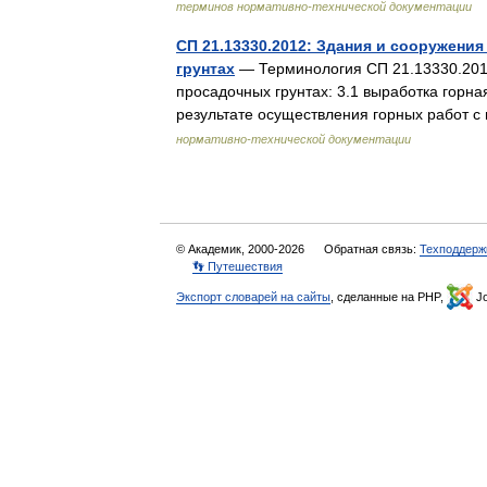
терминов нормативно-технической документации
СП 21.13330.2012: Здания и сооружени
грунтах
— Терминология СП 21.13330.201
просадочных грунтах: 3.1 выработка горная
результате осуществления горных работ
нормативно-технической документации
© Академик, 2000-2026
Обратная связь:
Техподдерж
👣 Путешествия
Экспорт словарей на сайты
, сделанные на PHP,
Jo