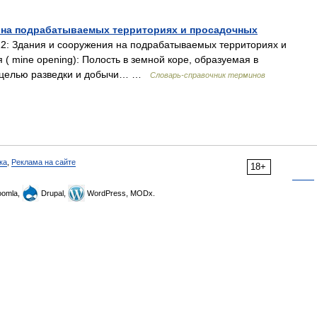
я на подрабатываемых территориях и просадочных
2: Здания и сооружения на подрабатываемых территориях и
 ( mine opening): Полость в земной коре, образуемая в
 с целью разведки и добычи… …
Словарь-справочник терминов
ка
,
Реклама на сайте
18+
omla,
Drupal,
WordPress, MODx.